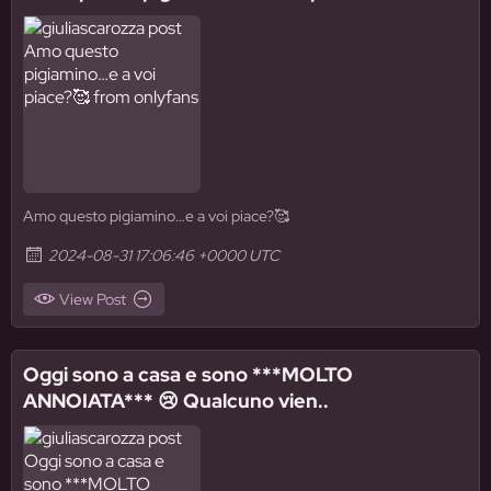
Amo questo pigiamino…e a voi piace?🥰
2024-08-31 17:06:46 +0000 UTC
View Post
Oggi sono a casa e sono ***MOLTO
ANNOIATA*** 😢 Qualcuno vien..