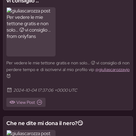
vi consiglio ..
Per vedere le mie tettone gratis e non solo… 🥵 vi consiglio di non
perdere tempo e di iscrivervi al mio profilo vip
@giuliascarozzavip
😈
2024-10-04 17:37:06 +0000 UTC
View Post
Che ne dite mi dona il nero?😏