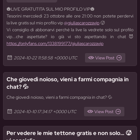
🎃
LIVE GRATUTITA SUL MIO PROFILO VIP
🎃
Tesorini
mercoledì 23 ottobre alle ore 21:00
non potete perdervi
la
live gratis sul mio profilo vip
@giuliascarozzavip
🥵
Vi consiglio di abbonarvi perché la live la vedrete solo sul profilo
vip...che aspettate? io già vi sto aspettando in chat😈
https://onlyfans.com/1338199177/giuliascarozzavip
2024-10-22 11:58:58 +0000 UTC
View Post
Che giovedì noioso, vieni a farmi compagnia in
chat? 💦
Che giovedì noioso, vieni a farmi compagnia in chat? 💦
2024-10-10 17:34:17 +0000 UTC
View Post
Per vedere le mie tettone gratis e non solo… 🥵