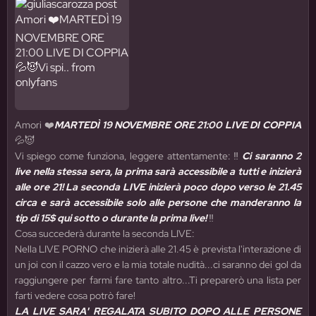
Amori ❤️
MARTEDÌ 19 NOVEMBRE ORE 21:00 LIVE DI COPPIA
💦😈
Vi spiego come funziona, leggere attentamente: ‼️
Ci saranno 2
live nella stessa sera, la prima sarà accessibile a tutti e inizierà
alle ore 21! La seconda LIVE inizierà poco dopo verso le 21.45
circa e sarà accessibile solo alle persone che manderanno la
tip di 15$ qui sotto o durante la prima live!
‼️
Cosa succederà durante la seconda LIVE:
Nella LIVE PORNO che inizierà alle 21.45 è prevista l'interazione di
un joi con il cazzo vero e la mia totale nudità...ci saranno dei gol da
raggiungere per farmi fare tanto altro...Ti preparerò una lista per
farti vedere cosa potrò fare!
LA LIVE SARA' REGALATA SUBITO DOPO ALLE PERSONE