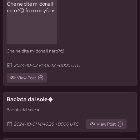
Che ne dite mi dona il nero?😏
2024-10-02 14:48:42 +0000 UTC
View Post
Baciata dal sole☀️
Baciata dal sole☀️
2024-10-01 14:46:26 +0000 UTC
View Post