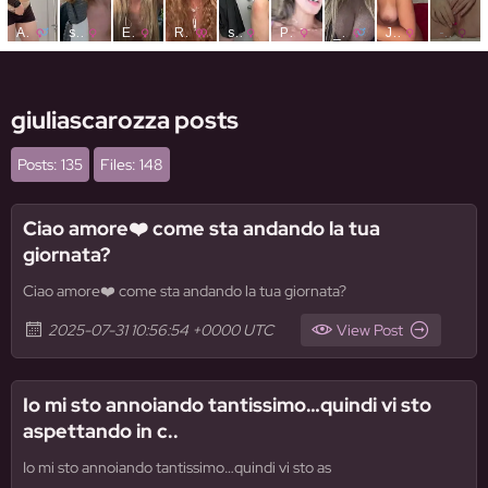
giuliascarozza posts
Posts: 135
Files: 148
Ciao amore❤️ come sta andando la tua
giornata?
Ciao amore❤️ come sta andando la tua giornata?
2025-07-31 10:56:54 +0000 UTC
View Post
Io mi sto annoiando tantissimo…quindi vi sto
aspettando in c..
Io mi sto annoiando tantissimo…quindi vi sto as