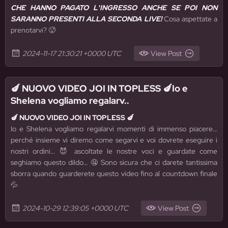
CHE HANNO PAGATO L'INGRESSO ANCHE SE POI NON
SARANNO PRESENTI ALLA SECONDA LIVE!
Cosa aspettate a
prenotarvi? 🥵
2024-11-17 21:30:21 +0000 UTC
View Post
🍆 NUOVO VIDEO JOI IN TOPLESS 🍆Io e
Shelena vogliamo regalarv..
🍆 NUOVO VIDEO JOI IN TOPLESS 🍆
Io e Shelena vogliamo regalarvi momenti di immenso piacere…
perché insieme vi diremo come segarvi e voi dovrete eseguire i
nostri ordini… 😈 ascoltate le nostre voci e guardate come
seghiamo questo dildo… 🤤 Sono sicura che ci darete tantissima
sborra quando guarderete questo video fino al countdown finale
💦
2024-10-29 12:39:05 +0000 UTC
View Post