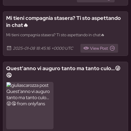
Mi tieni compagnia stasera? Ti sto aspettando
in chat🔥
Mi tieni compagnia stasera? Ti sto aspettando in chat🔥
2025-01-08 18:45:16 +0000 UTC
View Post
Quest’anno vi auguro tanto ma tanto culo…😜
🤤