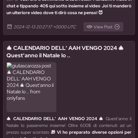
chat e tippando 40$ qui sotto insieme al video Joi ti manderò
un ulteriore video dove ti dirò cosa ne penso! 😈
2024-12-13 20:27:17 +0000 UTC
View Post
🎄 CALENDARIO DELL' AAH VENGO 2024 🎄
Quest'anno il Natale lo ..
🎄 CALENDARIO DELL' AAH VENGO 2024 🎄
Quest'anno il
Natale lo passeremo insieme! Oltre 600$ di contenuti ad un
prezzo super scontato
🎁 Vi ho preparato diverse opzioni per