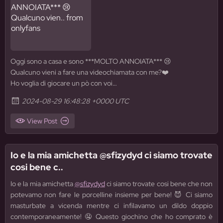
Oggi sono a casa e sono ***MOLTO ANNOIATA*** 😢
Qualcuno vieni a fare una videochiamata con me?❤️
Ho voglia di giocare un pò con voi…
2024-08-29 16:48:28 +0000 UTC
View Post
Io e la mia amichetta @sfizydyd ci siamo trovate
cosi bene c..
Io e la mia amichetta
@sfizydyd
ci siamo trovate cosi bene che non
potevamo non fare le porcelline insieme per bene! 😈 Ci siamo
masturbate a vicenda mentre ci infilavamo un dildo doppio
contemporaneamente! 🤤 Questo giochino che ho comprato è